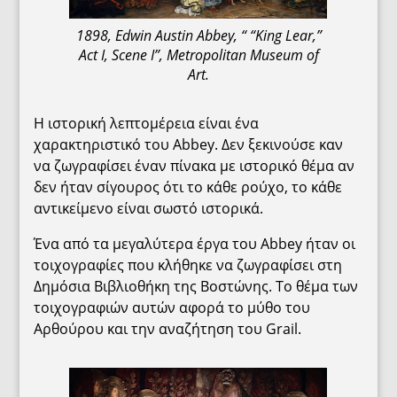
1898, Edwin Austin Abbey, “ “King Lear,”
Act I, Scene I”, Metropolitan Museum of
Art.
Η ιστορική λεπτομέρεια είναι ένα
χαρακτηριστικό του Abbey. Δεν ξεκινούσε καν
να ζωγραφίσει έναν πίνακα με ιστορικό θέμα αν
δεν ήταν σίγουρος ότι το κάθε ρούχο, το κάθε
αντικείμενο είναι σωστό ιστορικά.
Ένα από τα μεγαλύτερα έργα του Abbey ήταν οι
τοιχογραφίες που κλήθηκε να ζωγραφίσει στη
Δημόσια Βιβλιοθήκη της Βοστώνης. Το θέμα των
τοιχογραφιών αυτών αφορά το μύθο του
Αρθούρου και την αναζήτηση του Grail.