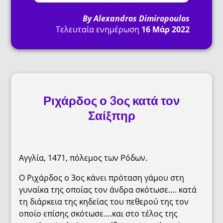
By
Alexandros Dimiropoulos
Τελευταία ενημέρωση
16 Μάρ 2022
Ριχάρδος ο 3ος κατά τον
Σαίξπηρ
Αγγλία, 1471, πόλεμος των Ρόδων.
Ο Ριχάρδος ο 3ος κάνει πρόταση γάμου στη
γυναίκα της οποίας τον άνδρα σκότωσε…. κατά
τη διάρκεια της κηδείας του πεθερού της τον
οποίο επίσης σκότωσε….και στο τέλος της