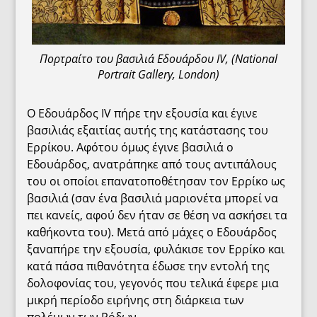
Πορτραίτο του βασιλιά Εδουάρδου IV, (National
Portrait Gallery, London)
Ο Εδουάρδος IV πήρε την εξουσία και έγινε
βασιλιάς εξαιτίας αυτής της κατάστασης του
Ερρίκου. Αφότου όμως έγινε βασιλιά ο
Εδουάρδος, ανατράπηκε από τους αντιπάλους
του οι οποίοι επανατοποθέτησαν τον Ερρίκο ως
βασιλιά (σαν ένα βασιλιά μαριονέτα μπορεί να
πει κανείς, αφού δεν ήταν σε θέση να ασκήσει τα
καθήκοντα του). Μετά από μάχες ο Εδουάρδος
ξαναπήρε την εξουσία, φυλάκισε τον Ερρίκο και
κατά πάσα πιθανότητα έδωσε την εντολή της
δολοφονίας του, γεγονός που τελικά έφερε μια
μικρή περίοδο ειρήνης στη διάρκεια των
πολέμων των Ρόδων.