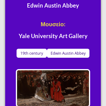
Edwin Austin Abbey
Μουσείο:
Yale University Art Gallery
19th century
Edwin Austin Abbey