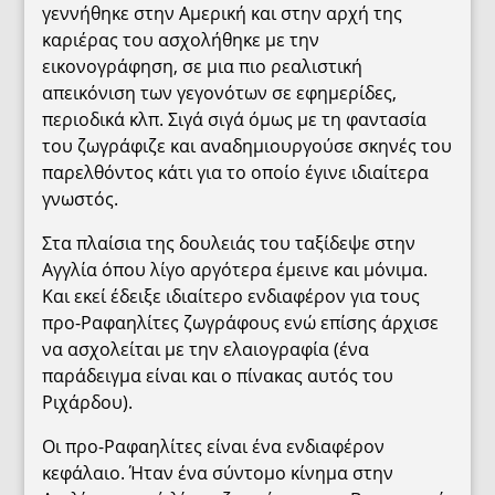
γεννήθηκε στην Αμερική και στην αρχή της
καριέρας του ασχολήθηκε με την
εικονογράφηση, σε μια πιο ρεαλιστική
απεικόνιση των γεγονότων σε εφημερίδες,
περιοδικά κλπ. Σιγά σιγά όμως με τη φαντασία
του ζωγράφιζε και αναδημιουργούσε σκηνές του
παρελθόντος κάτι για το οποίο έγινε ιδιαίτερα
γνωστός.
Στα πλαίσια της δουλειάς του ταξίδεψε στην
Αγγλία όπου λίγο αργότερα έμεινε και μόνιμα.
Και εκεί έδειξε ιδιαίτερο ενδιαφέρον για τους
προ-Ραφαηλίτες ζωγράφους ενώ επίσης άρχισε
να ασχολείται με την ελαιογραφία (ένα
παράδειγμα είναι και ο πίνακας αυτός του
Ριχάρδου).
Οι προ-Ραφαηλίτες είναι ένα ενδιαφέρον
κεφάλαιο. Ήταν ένα σύντομο κίνημα στην