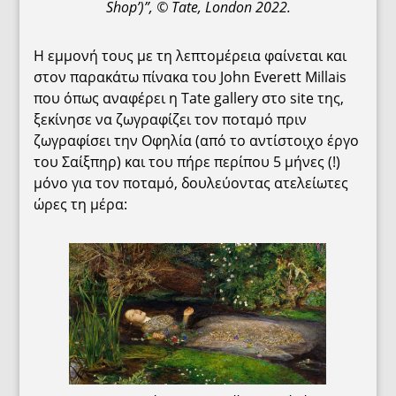
Shop’)”, © Tate, London 2022.
Η εμμονή τους με τη λεπτομέρεια φαίνεται και
στον παρακάτω πίνακα του John Everett Millais
που όπως αναφέρει η Tate gallery στο site της,
ξεκίνησε να ζωγραφίζει τον ποταμό πριν
ζωγραφίσει την Οφηλία (από το αντίστοιχο έργο
του Σαίξπηρ) και του πήρε περίπου 5 μήνες (!)
μόνο για τον ποταμό, δουλεύοντας ατελείωτες
ώρες τη μέρα: