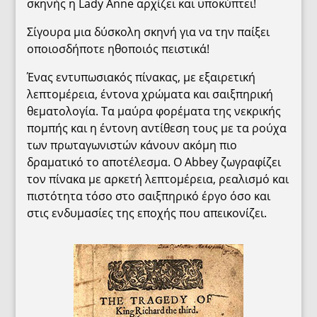
σκηνής η Lady Anne αρχίζει και υποκύπτει!
Σίγουρα μια δύσκολη σκηνή για να την παίξει
οποιοσδήποτε ηθοποιός πειστικά!
Ένας εντυπωσιακός πίνακας, με εξαιρετική
λεπτομέρεια, έντονα χρώματα και σαιξπηρική
θεματολογία. Τα μαύρα φορέματα της νεκρικής
πομπής και η έντονη αντίθεση τους με τα ρούχα
των πρωταγωνιστών κάνουν ακόμη πιο
δραματικό το αποτέλεσμα. Ο Abbey ζωγραφίζει
τον πίνακα με αρκετή λεπτομέρεια, ρεαλισμό και
πιστότητα τόσο στο σαιξπηρικό έργο όσο και
στις ενδυμασίες της εποχής που απεικονίζει.