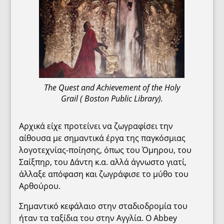
The Quest and Achievement of the Holy
Grail ( Boston Public Library).
Αρχικά είχε προτείνει να ζωγραφίσει την
αίθουσα με σημαντικά έργα της παγκόσμιας
λογοτεχνίας-ποίησης, όπως του Όμηρου, του
Σαίξπηρ, του Δάντη κ.α. αλλά άγνωστο γιατί,
άλλαξε απόφαση και ζωγράφισε το μύθο του
Αρθούρου.
Σημαντικό κεφάλαιο στην σταδιοδρομία του
ήταν τα ταξίδια του στην Αγγλία. Ο Abbey