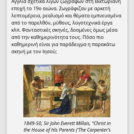
Αγγλία σχετικά λίγων ζωγράφων στη Βικτωριανή
εποχή το 19ο αιώνα. Ζωγράφιζαν με αρκετή
λεπτομέρεια, ρεαλισμό και θέματα εμπνευσμένα
από το παρελθόν, μύθους, λογοτεχνικά έργα
κλπ. Φανταστικές σκηνές, δοσμένες όμως μέσα
από την καθημερινότητα τους. Πόσο πιο
καθημερινή είναι για παράδειγμα η παρακάτω
σκηνή με τον Ιησού;
1849-50, Sir John Everett Millais, “Christ in
the House of His Parents (‘The Carpenter’s